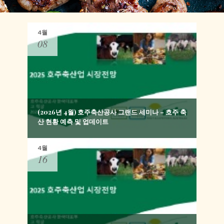
4월
08
(2026년 4월) 호주축산공사 그랜드 세미나 – 호주 축
산 현황 예측 및 업데이트
4월
16