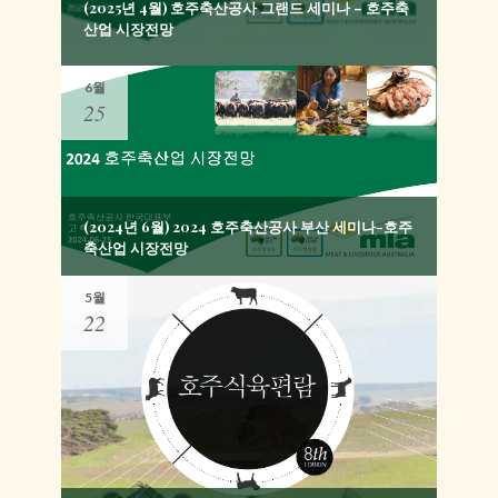
(2025년 4월) 호주축산공사 그랜드 세미나 – 호주축
산업 시장전망
6월
25
(2024년 6월) 2024 호주축산공사 부산 세미나-호주
축산업 시장전망
5월
22