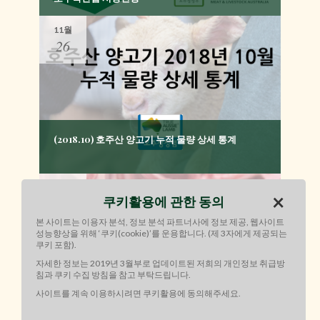
11월
26
(2018.10) 호주산 양고기 누적 물량 상세 통계
11월
×
쿠키활용에 관한 동의
26
본 사이트는 이용자 분석, 정보 분석 파트너사에 정보 제공, 웹사이트
성능향상을 위해 ‘쿠키(cookie)’를 운용합니다. (제 3자에게 제공되는
쿠키 포함).
자세한 정보는 2019년 3월부로 업데이트된 저희의 개인정보 취급방
침과 쿠키 수집 방침을 참고 부탁드립니다.
사이트를 계속 이용하시려면 쿠키활용에 동의해주세요.
(2018.10) 호주산 양고기 한국 수출 통계