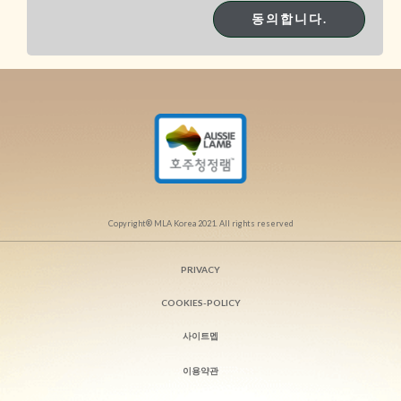
동의합니다.
Copyright® MLA Korea 2021. All rights reserved
PRIVACY
COOKIES-POLICY
사이트멥
이용약관