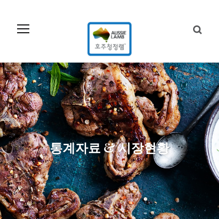
Skip
to
Navigation
Skip
to
Content
통계자료 & 시장현황